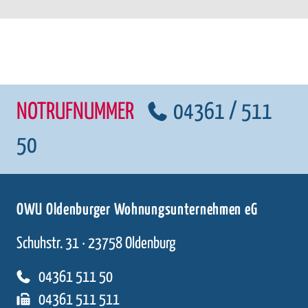
NOTRUFNUMMER
04361 / 511
50
OWU Oldenburger Wohnungsunternehmen eG
Schuhstr. 31 · 23758 Oldenburg
04361 511 50
04361 511 511