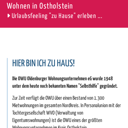
Wohnen in Ostholstein
Urlaubsfeeling "zu Hause" erleben ...
HIER BIN ICH ZU HAUS!
Die OWU Oldenburger Wohnungsunternehmen eG wurde 1948
unter dem heute noch bekannten Namen "Selbsthilfe" gegründet.
Zur Zeit verfügt die OWU über einen Bestand von 1.300
Mietwohnungen im gesamten Nordkreis. In Personalunion mit der
Tochtergesellschaft WVO (Verwaltung von
Eigentumswohnungen) ist die OWU eines der größten
Wohnungsunternehmen im Kreis Ostholstein.